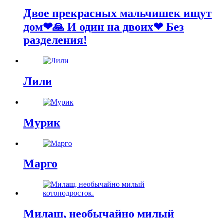
Двое прекрасных мальчишек ищут
дом❤🙏 И один на двоих❤ Без
разделения!
Лили
Мурик
Марго
Милаш, необычайно милый