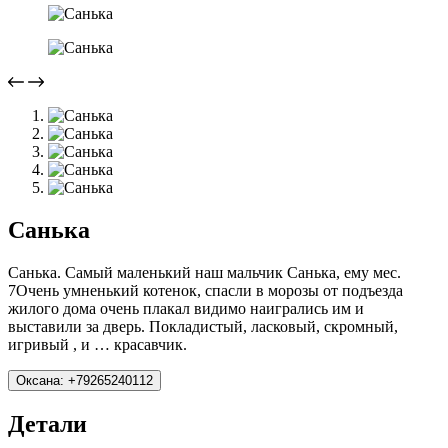
Санька
Санька. Самый маленький наш мальчик Санька, ему мес.
7Очень умненький котенок, спасли в морозы от подъезда
жилого дома очень плакал видимо наигрались им и
выставили за дверь. Покладистый, ласковый, скромный,
игривый , и … красавчик.
Оксана: +79265240112
Детали