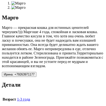
Марго
Марго — прекрасная кошка для истинных ценителей
чернушек!))) Маргоше 4 года, спокойная и ласковая кошка.
Главное качество кисули в том, что хотя она очень любит
ласку и почесушки, она не будет надоедать вам излишней
привязанностью. Она всегда будет деликатно ждать вашего
желания обнять ее. Марго непривередлива в еде, отлично
пользуется лотком. Стерилизована и привита.Территориально
находится в районе Зеленограда. Приезжайте познакомиться с
этой красавицей, и вы не устоите перед ее мудрым и
всепонимающим взглядом.
Ирина: +79263971177
Детали
Возраст
1-3 года