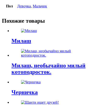
Пол
Девочка
,
Мальчик
Похожие товары
Милаш
Милаш, необычайно милый
котоподросток.
Черничка