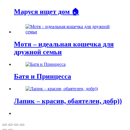
Маруся ищет дом 🏠
Мотя – идеальная кошечка для
дружной семьи
Батя и Принцесса
Лапик – красив, обаятелен, добр))